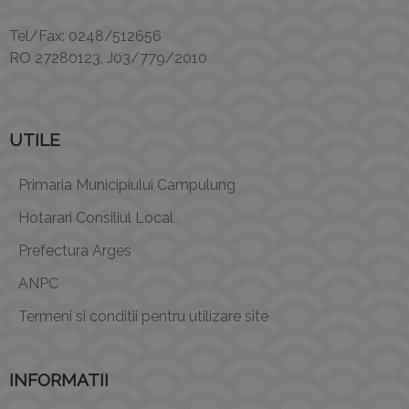
Tel/Fax: 0248/512656
RO 27280123, J03/779/2010
UTILE
Primaria Municipiului Campulung
Hotarari Consiliul Local
Prefectura Arges
ANPC
Termeni si conditii pentru utilizare site
INFORMATII